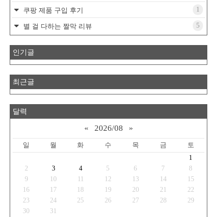
1
쿠팡 제품 구입 후기
5
별 걸 다하는 짤막 리뷰
인기글
최근글
달력
«
2026/08
»
일
월
화
수
목
금
토
1
2
3
4
5
6
7
8
9
10
11
12
13
14
15
16
17
18
19
20
21
22
23
24
25
26
27
28
29
30
31