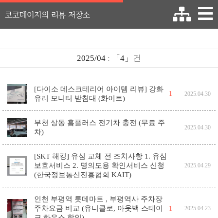
코코데이지의 리뷰 저장소
2025/04
:
「4」
건
[다이소 데스크테리어 아이템 리뷰] 강화
1
2025.04.30
유리 모니터 받침대 (화이트)
부천 상동 홈플러스 전기차 충전 (무료 주
2025.04.30
차)
[SKT 해킹] 유심 교체 전 조치사항 1. 유심
보호서비스 2. 명의도용 확인서비스 신청
2025.04.29
(한국정보통신진흥협회 KAIT)
인천 부평역 롯데마트 , 부평역사 주차장
주차요금 비교 (유니클로, 아웃백 스테이
1
2025.04.23
크 하우스 할인)